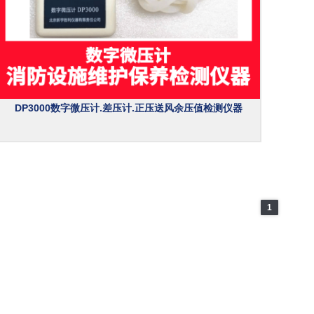
DP3000数字微压计.差压计.正压送风余压值检测仪器
1