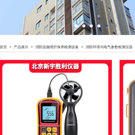
首页
>
产品展示
>
消防设施维护保养检测设备
>
消防环境与电气参数检测仪器