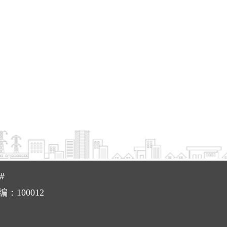
＃
邮编：100012