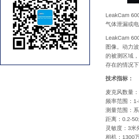
LeakCa
气体泄漏或电
LeakCa
图像。动力波
的被测区域，
存在的情况下
技术指标：
麦克风数量：
频率范围：1-8
测量范围：系统
距离：0.2-5
灵敏度：3米
相机：1300