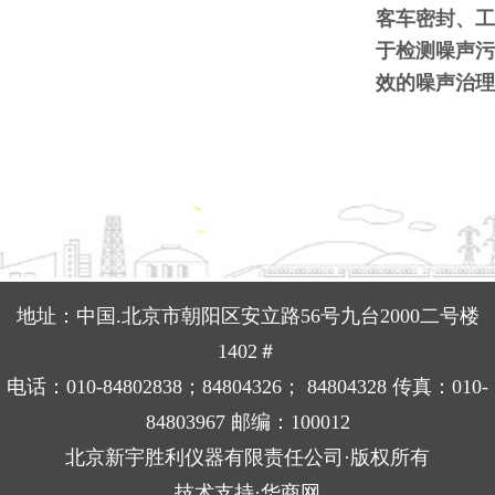
客车密封、工
于检测噪声污
效的噪声治理
地址：中国.北京市朝阳区安立路56号九台2000二号楼
1402＃
电话：010-84802838；84804326； 84804328 传真：010-
84803967 邮编：100012
北京新宇胜利仪器有限责任公司·版权所有
技术支持·华商网